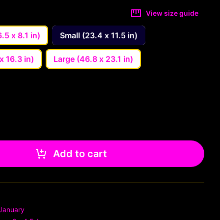
View size guide
.5 x 8.1 in)
Small (23.4 x 11.5 in)
 16.3 in)
Large (46.8 x 23.1 in)
Add to cart
January