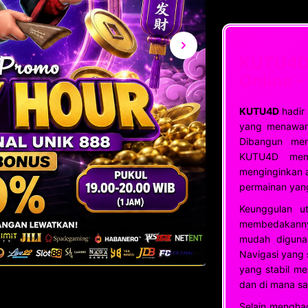
KUTU4D ✈
Online 
KUTU4D
hadir
yang menawark
Dibangun men
KUTU4D memb
menginginkan a
permainan yang
Keunggulan 
membedakannya
mudah diguna
Navigasi yang 
yang stabil me
dan di mana sa
Selain menghad