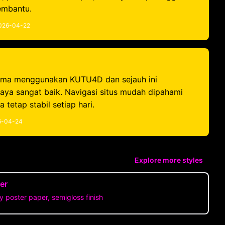
embantu.
2026-04-22
ama menggunakan KUTU4D dan sejauh ini
ya sangat baik. Navigasi situs mudah dipahami
 tetap stabil setiap hari.
26-04-24
Explore more styles
er
 poster paper, semigloss finish