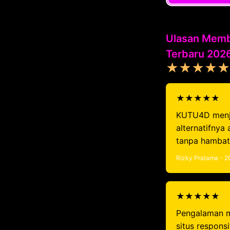
Ulasan Membe
Terbaru 202
★★★★★
★★★★★
KUTU4D menjad
alternatifnya
tanpa hambat
Rizky Pratama - 
★★★★★
Pengalaman 
situs respons