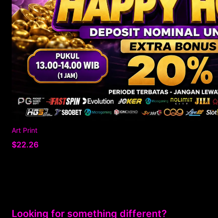
Art Print
$22.26
Looking for something different?