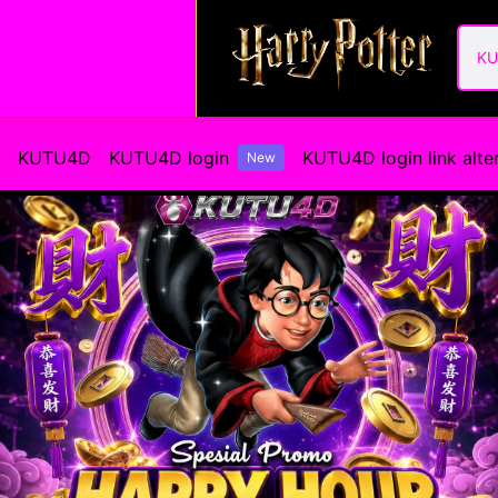
KU
KUTU4D
KUTU4D login
KUTU4D login link alter
New