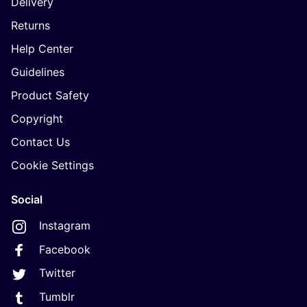
Delivery
Returns
Help Center
Guidelines
Product Safety
Copyright
Contact Us
Cookie Settings
Social
Instagram
Facebook
Twitter
Tumblr