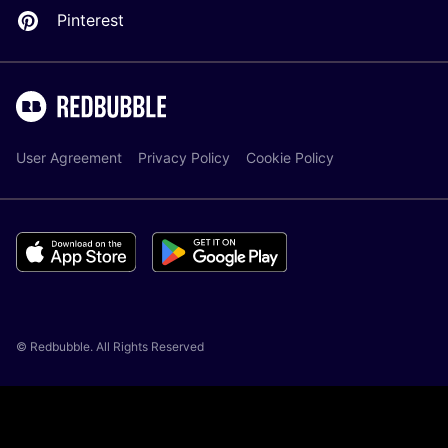
Pinterest
User Agreement
Privacy Policy
Cookie Policy
© Redbubble. All Rights Reserved