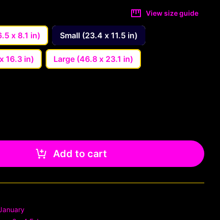
View size guide
.5 x 8.1 in)
Small (23.4 x 11.5 in)
 16.3 in)
Large (46.8 x 23.1 in)
Add to cart
January