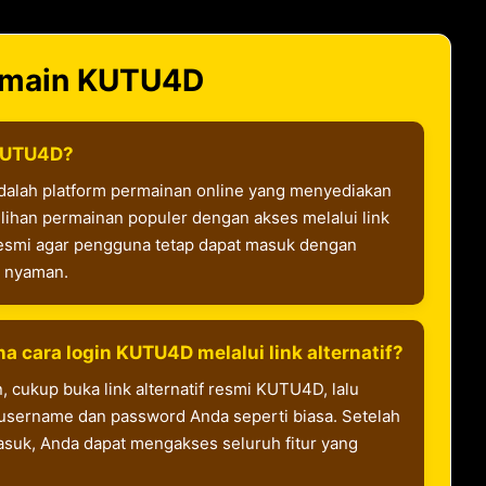
emain KUTU4D
KUTU4D?
alah platform permainan online yang menyediakan
ilihan permainan populer dengan akses melalui link
 resmi agar pengguna tetap dapat masuk dengan
 nyaman.
 cara login KUTU4D melalui link alternatif?
, cukup buka link alternatif resmi KUTU4D, lalu
sername dan password Anda seperti biasa. Setelah
asuk, Anda dapat mengakses seluruh fitur yang