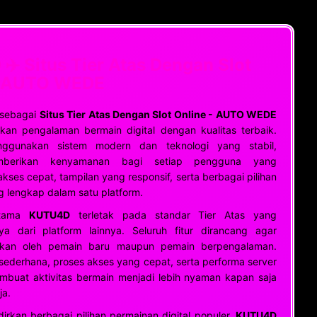
️ Situs Tier Atas Dengan Slot
- AUTO WEDE
 sebagai
Situs Tier Atas Dengan Slot Online - AUTO WEDE
an pengalaman bermain digital dengan kualitas terbaik.
ggunakan sistem modern dan teknologi yang stabil,
erikan kenyamanan bagi setiap pengguna yang
kses cepat, tampilan yang responsif, serta berbagai pilihan
 lengkap dalam satu platform.
utama
KUTU4D
terletak pada standar Tier Atas yang
 dari platform lainnya. Seluruh fitur dirancang agar
kan oleh pemain baru maupun pemain berpengalaman.
sederhana, proses akses yang cepat, serta performa server
mbuat aktivitas bermain menjadi lebih nyaman kapan saja
ja.
irkan berbagai pilihan permainan digital populer,
KUTU4D