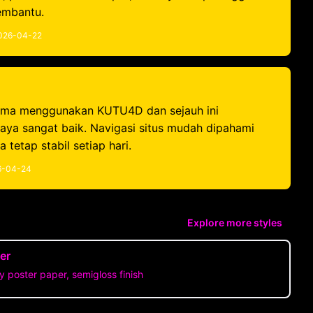
embantu.
2026-04-22
ama menggunakan KUTU4D dan sejauh ini
ya sangat baik. Navigasi situs mudah dipahami
 tetap stabil setiap hari.
26-04-24
Explore more styles
er
 poster paper, semigloss finish