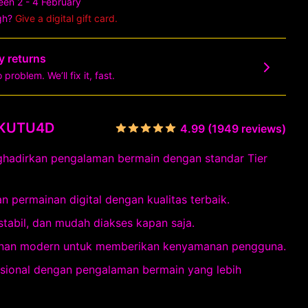
en 2 - 4 February
gh?
Give a digital gift card.
y returns
roblem. We’ll fix it, fast.
 KUTU4D
4.99 (1949 reviews)
adirkan pengalaman bermain dengan standar Tier
n permainan digital dengan kualitas terbaik.
stabil, dan mudah diakses kapan saja.
nan modern untuk memberikan kenyamanan pengguna.
sional dengan pengalaman bermain yang lebih