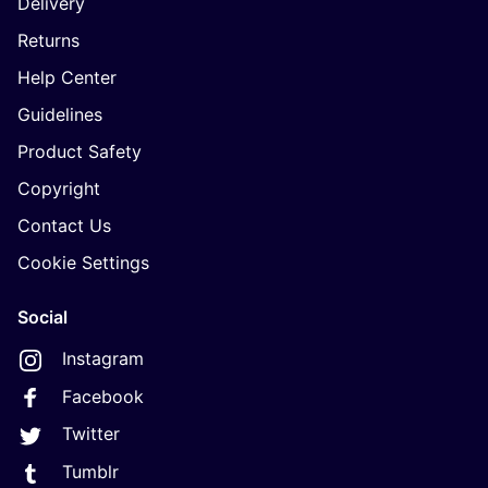
Delivery
Returns
Help Center
Guidelines
Product Safety
Copyright
Contact Us
Cookie Settings
Social
Instagram
Facebook
Twitter
Tumblr