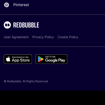
Pinterest
User Agreement
Privacy Policy
Cookie Policy
© Redbubble. All Rights Reserved