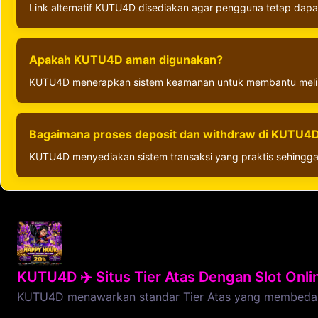
Link alternatif KUTU4D disediakan agar pengguna tetap dapa
Apakah KUTU4D aman digunakan?
KUTU4D menerapkan sistem keamanan untuk membantu melindu
Bagaimana proses deposit dan withdraw di KUTU4
KUTU4D menyediakan sistem transaksi yang praktis sehingga 
KUTU4D ✈️ Situs Tier Atas Dengan Slot Onl
KUTU4D menawarkan standar Tier Atas yang membedakann