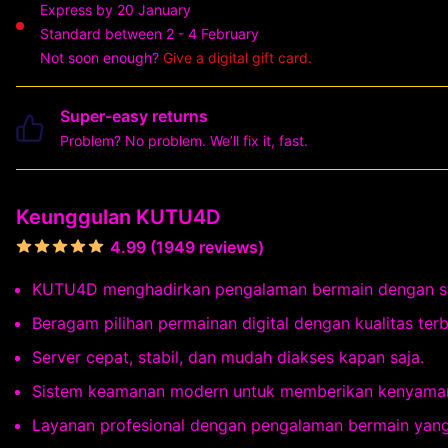
Express by 20 January
Standard between 2 - 4 February
Not soon enough?
Give a digital gift card.
Super-easy returns
Problem? No problem. We’ll fix it, fast.
Keunggulan KUTU4D
4.99 (1949 reviews)
KUTU4D menghadirkan pengalaman bermain dengan sta
Beragam pilihan permainan digital dengan kualitas terb
Server cepat, stabil, dan mudah diakses kapan saja.
Sistem keamanan modern untuk memberikan kenyama
Layanan profesional dengan pengalaman bermain yang 