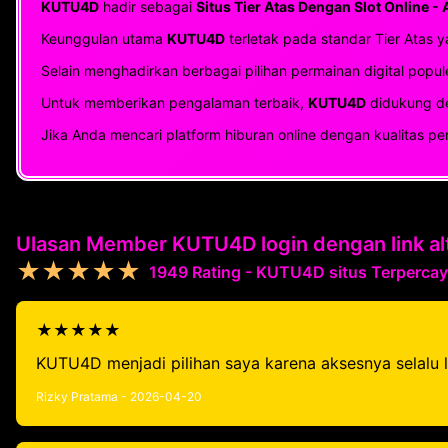
KUTU4D
hadir sebagai
Situs Tier Atas Dengan Slot Online
Keunggulan utama
KUTU4D
terletak pada standar Tier Atas 
Selain menghadirkan berbagai pilihan permainan digital popul
Untuk memberikan pengalaman terbaik,
KUTU4D
didukung de
Jika Anda mencari platform hiburan online dengan kualitas p
Ulasan Member KUTU4D login dengan link alt
★★★★★
1949 Rating - KUTU4D situs Terperca
★★★★★
KUTU4D menjadi pilihan saya karena aksesnya selalu la
Rizky Pratama - 2026-04-20