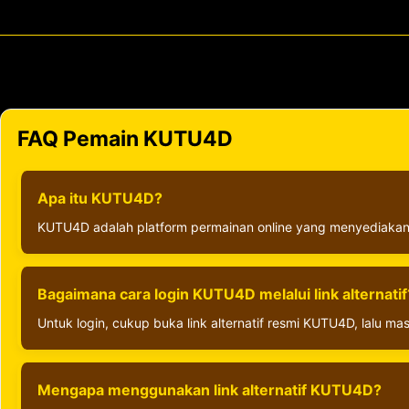
FAQ Pemain KUTU4D
Apa itu KUTU4D?
KUTU4D adalah platform permainan online yang menyediakan 
Bagaimana cara login KUTU4D melalui link alternatif
Untuk login, cukup buka link alternatif resmi KUTU4D, lalu m
Mengapa menggunakan link alternatif KUTU4D?