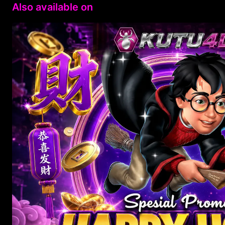
Also available on