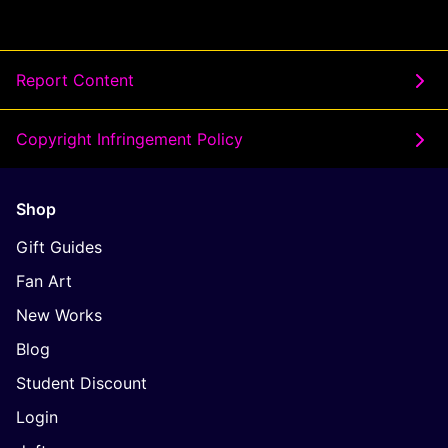
Report Content
Copyright Infringement Policy
Shop
Gift Guides
Fan Art
New Works
Blog
Student Discount
Login