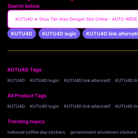
Search below.
KUTU4D ✈️ Situs Tier Atas Dengan Slot Online - AUTO WEDE
KUTU4D
KUTU4D login
KUTU4D link alternati
Related Tags
KUTU4D
Tags
KUTU4D
KUTU4D login
KUTU4D link alternatif
KUTU4D li
All Product Tags
KUTU4D
KUTU4D login
KUTU4D link alternatif
KUTU4D li
Trending topics
national coffee day stickers
government shutdown stickers